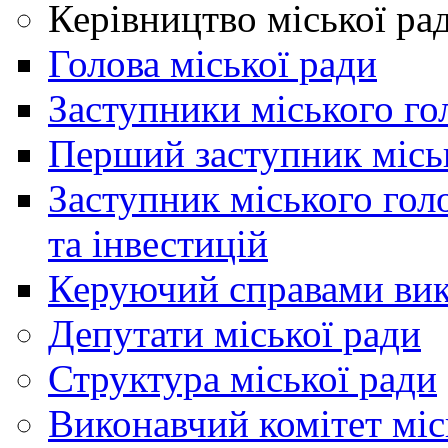
Керівництво міської ра
Голова міської ради
Заступники міського го
Перший заступник місь
Заступник міського гол
та інвестицій
Керуючий справами вик
Депутати міської ради
Структура міської ради
Виконавчий комітет міс