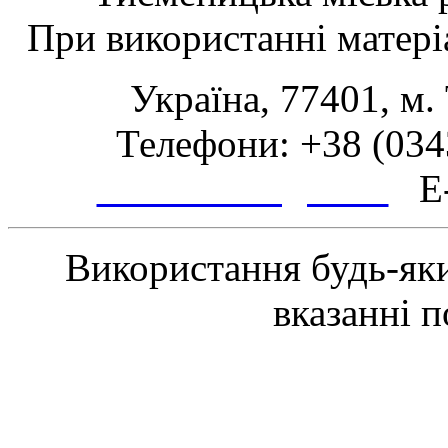
При використанні матеріа
Україна, 77401, м.
Телефони: +38 (0343
www.tsmth.gov.ua
E-
Використання будь-яки
вказанні 