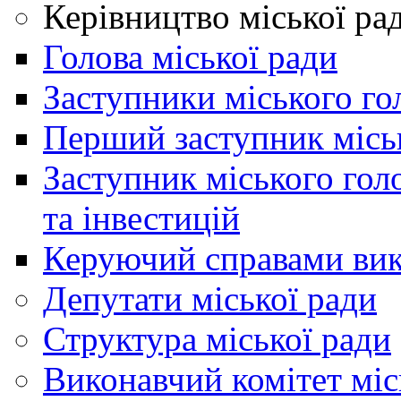
Керівництво міської ра
Голова міської ради
Заступники міського го
Перший заступник місь
Заступник міського гол
та інвестицій
Керуючий справами вик
Депутати міської ради
Структура міської ради
Виконавчий комітет міс