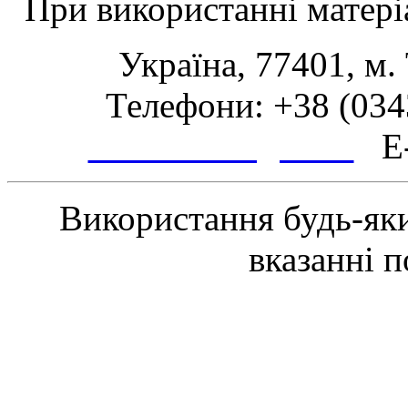
При використанні матеріа
Україна, 77401, м.
Телефони: +38 (0343
www.tsmth.gov.ua
E-
Використання будь-яки
вказанні 