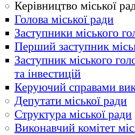
Керівництво міської ра
Голова міської ради
Заступники міського го
Перший заступник місь
Заступник міського гол
та інвестицій
Керуючий справами вик
Депутати міської ради
Структура міської ради
Виконавчий комітет міс