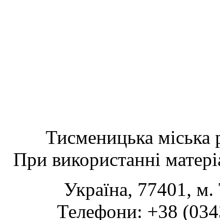
Тисменицька міська р
При використанні матеріа
Україна, 77401, м.
Телефони: +38 (0343