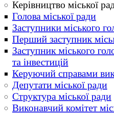
Керівництво міської ра
Голова міської ради
Заступники міського го
Перший заступник місь
Заступник міського гол
та інвестицій
Керуючий справами вик
Депутати міської ради
Структура міської ради
Виконавчий комітет міс