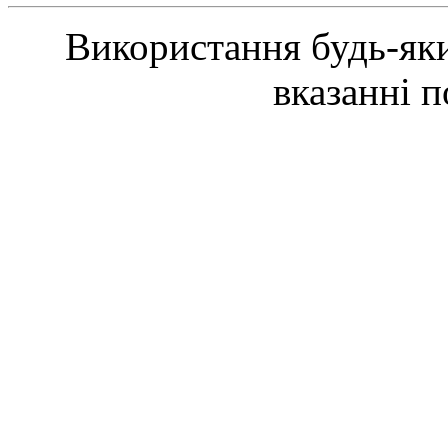
Використання будь-яки
вказанні 