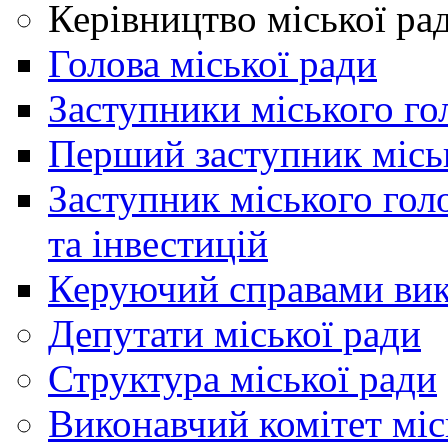
Керівництво міської ра
Голова міської ради
Заступники міського го
Перший заступник місь
Заступник міського гол
та інвестицій
Керуючий справами вик
Депутати міської ради
Структура міської ради
Виконавчий комітет міс