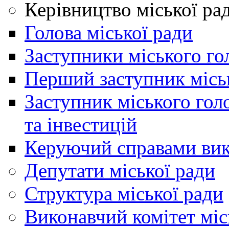
Керівництво міської ра
Голова міської ради
Заступники міського го
Перший заступник місь
Заступник міського гол
та інвестицій
Керуючий справами вик
Депутати міської ради
Структура міської ради
Виконавчий комітет міс