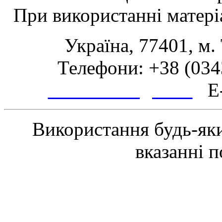
При використанні матеріа
Україна, 77401, м.
Телефони: +38 (0343
www.tsmth.gov.ua
E-
Використання будь-яки
вказанні 