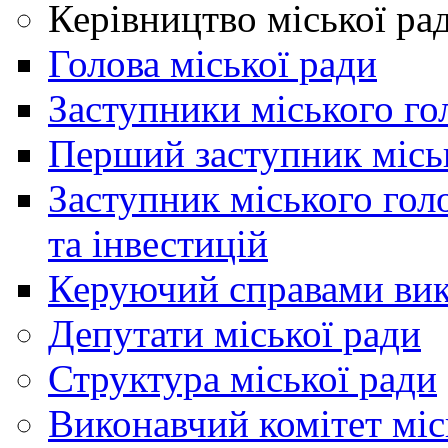
Керівництво міської ра
Голова міської ради
Заступники міського го
Перший заступник місь
Заступник міського гол
та інвестицій
Керуючий справами вик
Депутати міської ради
Структура міської ради
Виконавчий комітет міс