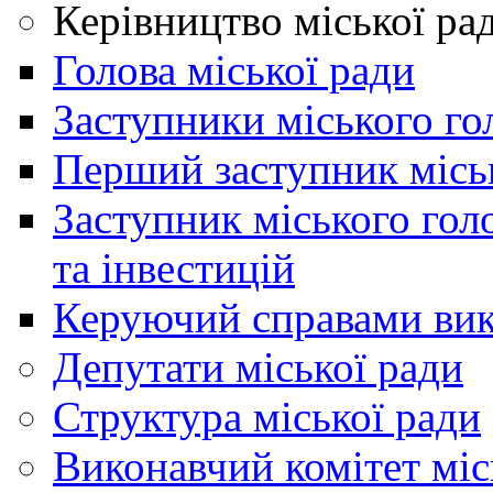
Керівництво міської ра
Голова міської ради
Заступники міського го
Перший заступник місь
Заступник міського гол
та інвестицій
Керуючий справами вик
Депутати міської ради
Структура міської ради
Виконавчий комітет міс