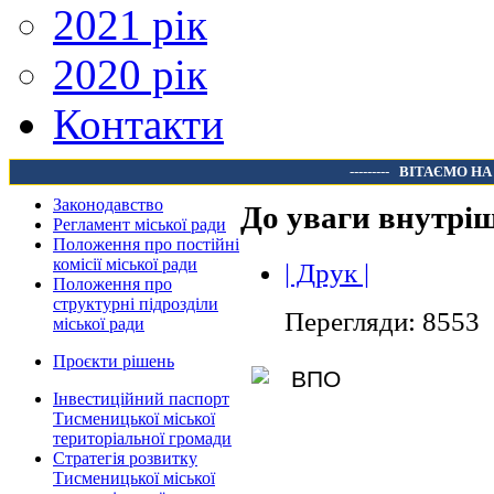
2021 рік
2020 рік
Контакти
---------
ВІТАЄМО НА
Законодавство
До уваги внутріш
Регламент міської ради
Положення про постійні
комісії міської ради
| Друк |
Положення про
структурні підрозділи
Перегляди: 8553
міської ради
Проєкти рішень
Інвестиційний паспорт
Тисменицької міської
територіальної громади
Стратегія розвитку
Тисменицької міської