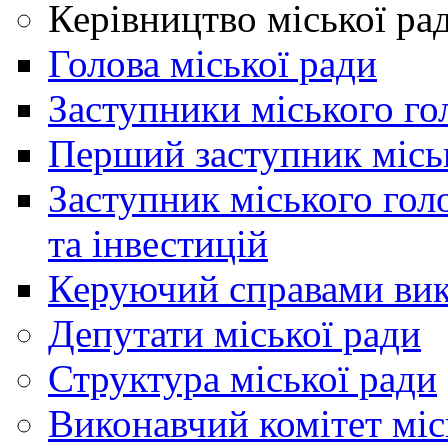
Керівництво міської ра
Голова міської ради
Заступники міського го
Перший заступник місь
Заступник міського гол
та інвестицій
Керуючий справами вик
Депутати міської ради
Структура міської ради
Виконавчий комітет міс