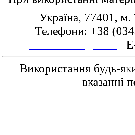
Україна, 77401, м.
Телефони: +38 (0343
www.tsmth.gov.ua
E-
Використання будь-яки
вказанні 