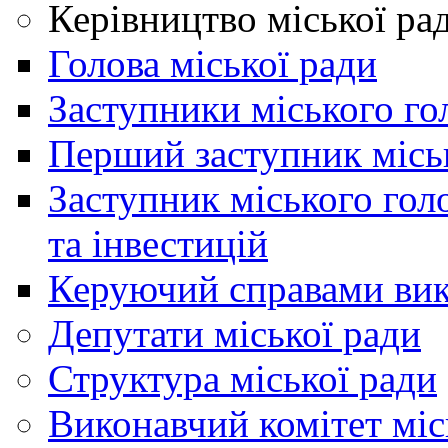
Керівництво міської ра
Голова міської ради
Заступники міського го
Перший заступник місь
Заступник міського гол
та інвестицій
Керуючий справами вик
Депутати міської ради
Структура міської ради
Виконавчий комітет міс