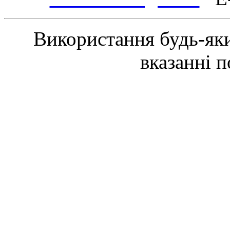
Використання будь-яки
вказанні 