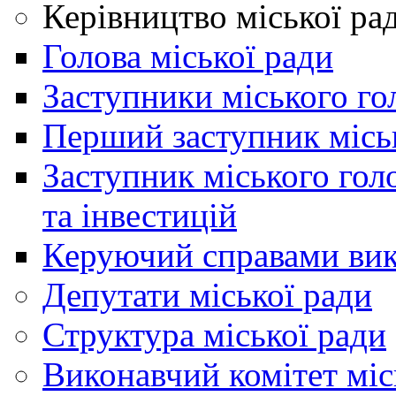
Керівництво міської ра
Голова міської ради
Заступники міського го
Перший заступник місь
Заступник міського гол
та інвестицій
Керуючий справами вик
Депутати міської ради
Структура міської ради
Виконавчий комітет міс