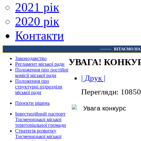
2021 рік
2020 рік
Контакти
---------
ВІТАЄМО НА
Законодавство
УВАГА! КОНКУ
Регламент міської ради
Положення про постійні
комісії міської ради
| Друк |
Положення про
структурні підрозділи
Перегляди: 10850
міської ради
Проєкти рішень
Інвестиційний паспорт
Тисменицької міської
територіальної громади
Стратегія розвитку
Тисменицької міської