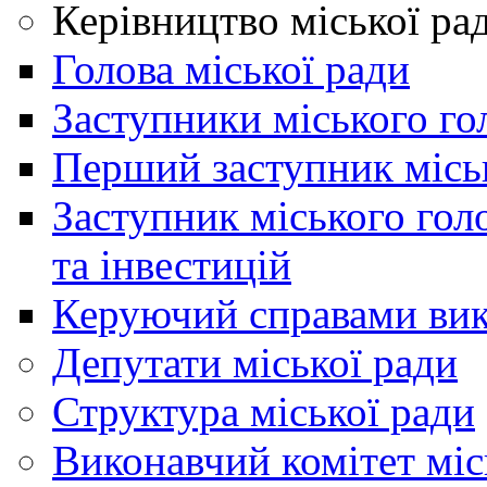
Керівництво міської ра
Голова міської ради
Заступники міського го
Перший заступник місь
Заступник міського гол
та інвестицій
Керуючий справами вик
Депутати міської ради
Структура міської ради
Виконавчий комітет міс