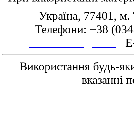
Україна, 77401, м.
Телефони: +38 (0343
www.tsmth.gov.ua
E-
Використання будь-яки
вказанні 