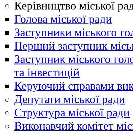
Керівництво міської ра
Голова міської ради
Заступники міського го
Перший заступник місь
Заступник міського гол
та інвестицій
Керуючий справами вик
Депутати міської ради
Структура міської ради
Виконавчий комітет міс