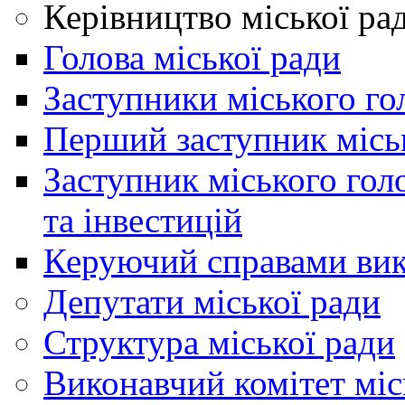
Керівництво міської ра
Голова міської ради
Заступники міського го
Перший заступник місь
Заступник міського гол
та інвестицій
Керуючий справами вик
Депутати міської ради
Структура міської ради
Виконавчий комітет міс