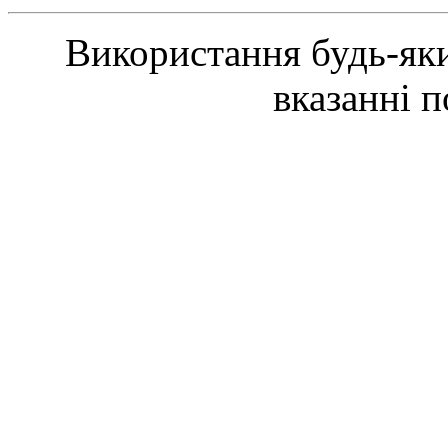
Використання будь-яки
вказанні 