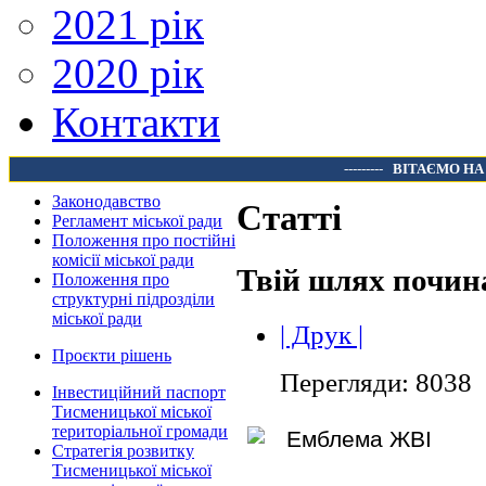
2021 рік
2020 рік
Контакти
---------
ВІТАЄМО НА
Законодавство
Статті
Регламент міської ради
Положення про постійні
комісії міської ради
Твій шлях почина
Положення про
структурні підрозділи
міської ради
| Друк |
Проєкти рішень
Перегляди: 8038
Інвестиційний паспорт
Тисменицької міської
територіальної громади
Стратегія розвитку
Тисменицької міської