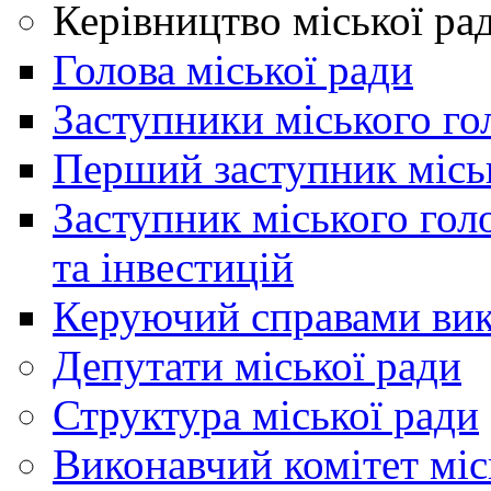
Керівництво міської ра
Голова міської ради
Заступники міського го
Перший заступник місь
Заступник міського гол
та інвестицій
Керуючий справами вик
Депутати міської ради
Структура міської ради
Виконавчий комітет міс