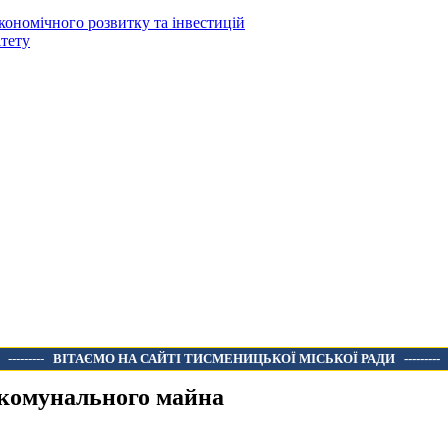
кономічного розвитку та інвестицій
тету
---------
ВІТАЄМО НА САЙТІ ТИСМЕНИЦЬКОЇ МІСЬКОЇ РАДИ
---------
комунального майна