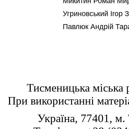
Микитин Роман Ми
Угриновський Ігор З
Павлюк Андрій Тар
Тисменицька міська р
При використанні матеріа
Україна, 77401, м.