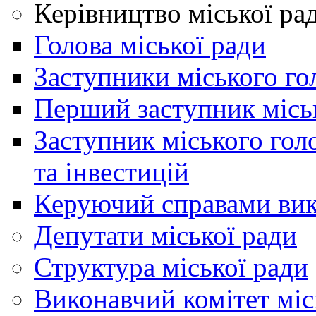
Керівництво міської ра
Голова міської ради
Заступники міського го
Перший заступник місь
Заступник міського гол
та інвестицій
Керуючий справами вик
Депутати міської ради
Структура міської ради
Виконавчий комітет міс