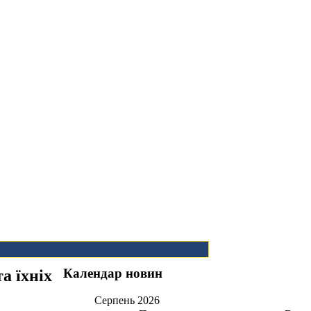
Календар новин
а їхніх
Серпень
2026