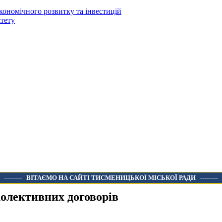
кономічного розвитку та інвестицій
тету
---------
ВІТАЄМО НА САЙТІ ТИСМЕНИЦЬКОЇ МІСЬКОЇ РАДИ
---------
колективних договорів