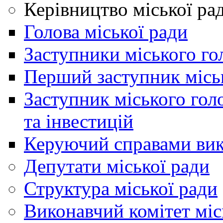
Керівництво міської ра
Голова міської ради
Заступники міського го
Перший заступник місь
Заступник міського гол
та інвестицій
Керуючий справами вик
Депутати міської ради
Структура міської ради
Виконавчий комітет міс