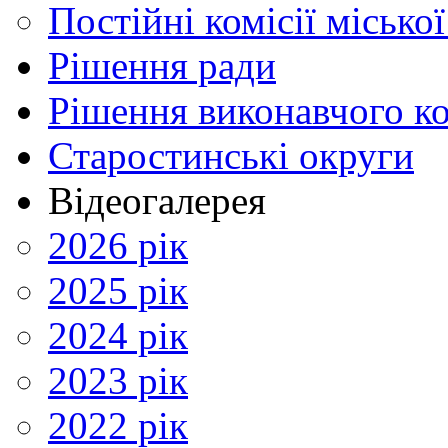
Постійні комісії місько
Рішення ради
Рішення виконавчого ко
Старостинські округи
Відеогалерея
2026 рік
2025 рік
2024 рік
2023 рік
2022 рік