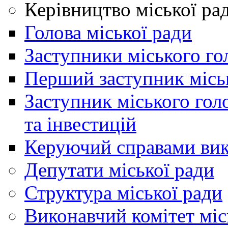
Керівництво міської ра
Голова міської ради
Заступники міського го
Перший заступник місь
Заступник міського гол
та інвестицій
Керуючий справами вик
Депутати міської ради
Структура міської ради
Виконавчий комітет міс