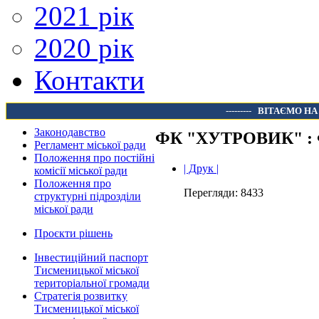
2021 рік
2020 рік
Контакти
---------
ВІТАЄМО НА
Законодавство
ФК "ХУТРОВИК" :
Регламент міської ради
Положення про постійні
| Друк |
комісії міської ради
Положення про
Перегляди: 8433
структурні підрозділи
міської ради
Проєкти рішень
Інвестиційний паспорт
Тисменицької міської
територіальної громади
Стратегія розвитку
Тисменицької міської