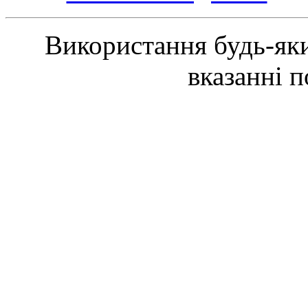
Використання будь-яки
вказанні 