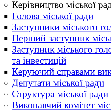
Керівництво міської ра
Голова міської ради
Заступники міського го
Перший заступник місь
Заступник міського гол
та інвестицій
Керуючий справами вик
Депутати міської ради
Структура міської ради
Виконавчий комітет міс