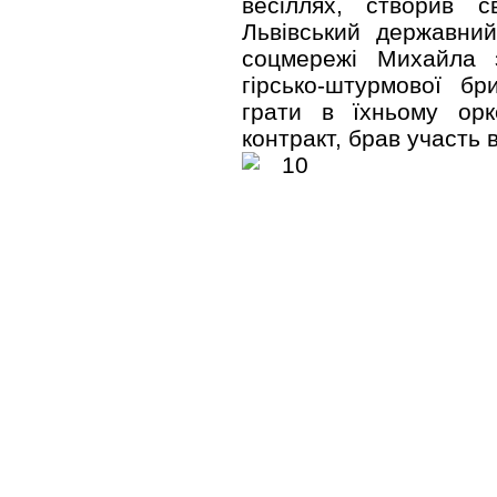
весіллях, створив с
Львівський державний
соцмережі Михайла 
гірсько-штурмової б
грати в їхньому орк
контракт, брав участь