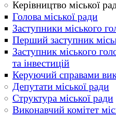
Керівництво міської ра
Голова міської ради
Заступники міського го
Перший заступник місь
Заступник міського гол
та інвестицій
Керуючий справами вик
Депутати міської ради
Структура міської ради
Виконавчий комітет міс