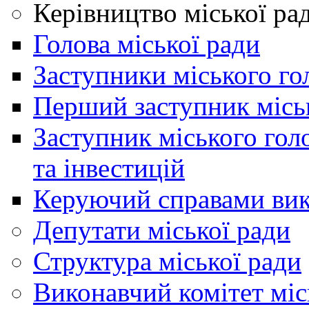
Керівництво міської ра
Голова міської ради
Заступники міського го
Перший заступник місь
Заступник міського гол
та інвестицій
Керуючий справами вик
Депутати міської ради
Структура міської ради
Виконавчий комітет міс