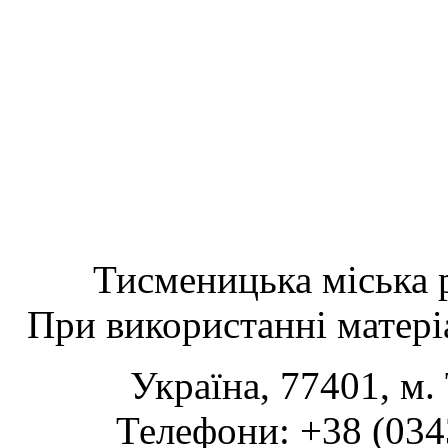
Тисменицька міська р
При використанні матеріа
Україна, 77401, м.
Телефони: +38 (0343