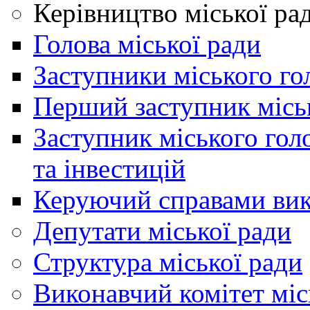
Керівництво міської ра
Голова міської ради
Заступники міського го
Перший заступник місь
Заступник міського гол
та інвестицій
Керуючий справами вик
Депутати міської ради
Структура міської ради
Виконавчий комітет міс