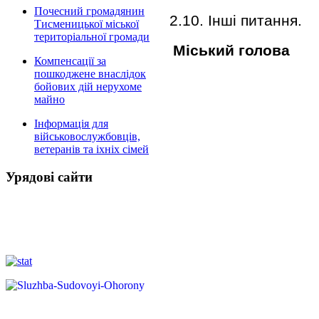
Почесний громадянин
2.10. Інші питання.
Тисменицької міської
територіальної громади
Міський
Компенсації за
пошкоджене внаслідок
бойових дій нерухоме
майно
Інформація для
військовослужбовців,
ветеранів та іхніх сімей
Урядові сайти