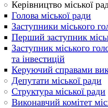
Керівництво міської ра
Голова міської ради
Заступники міського го
Перший заступник місь
Заступник міського гол
та інвестицій
Керуючий справами вик
Депутати міської ради
Структура міської ради
Виконавчий комітет міс