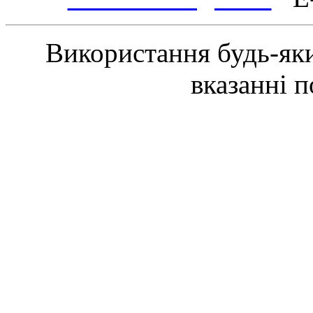
Використання будь-яки
вказанні 