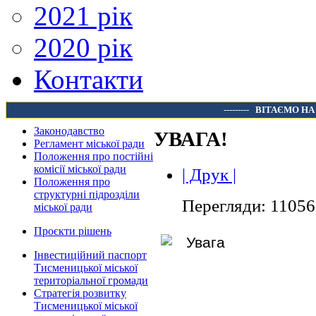
2021 рік
2020 рік
Контакти
---------
ВІТАЄМО НА
Законодавство
УВАГА!
Регламент міської ради
Положення про постійні
комісії міської ради
| Друк |
Положення про
структурні підрозділи
Перегляди: 11056
міської ради
Проєкти рішень
Інвестиційний паспорт
Тисменицької міської
територіальної громади
Стратегія розвитку
Тисменицької міської