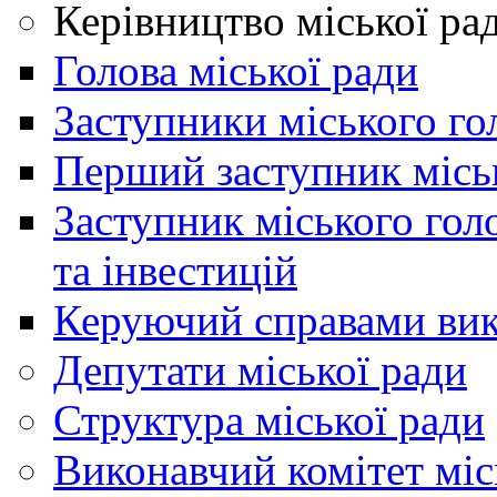
Керівництво міської ра
Голова міської ради
Заступники міського го
Перший заступник місь
Заступник міського гол
та інвестицій
Керуючий справами вик
Депутати міської ради
Структура міської ради
Виконавчий комітет міс