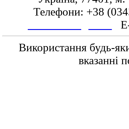
Телефони: +38 (0343
www.tsmth.gov.ua
E-
Використання будь-яки
вказанні 