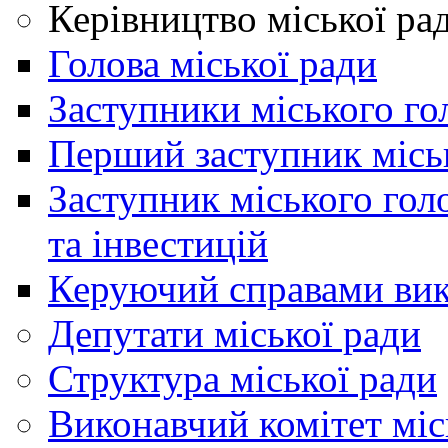
Керівництво міської ра
Голова міської ради
Заступники міського го
Перший заступник місь
Заступник міського гол
та інвестицій
Керуючий справами вик
Депутати міської ради
Структура міської ради
Виконавчий комітет міс