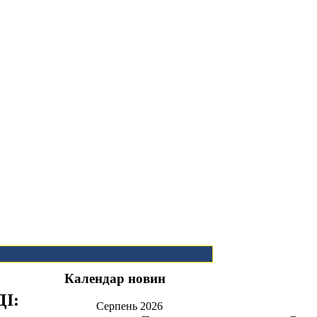
Календар новин
І:
Серпень
2026