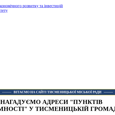
кономічного розвитку та інвестицій
тету
---------
ВІТАЄМО НА САЙТІ ТИСМЕНИЦЬКОЇ МІСЬКОЇ РАДИ
---------
! НАГАДУЄМО АДРЕСИ "ПУНКТІВ
МНОСТІ" У ТИСМЕНИЦЬКІЙ ГРОМАД