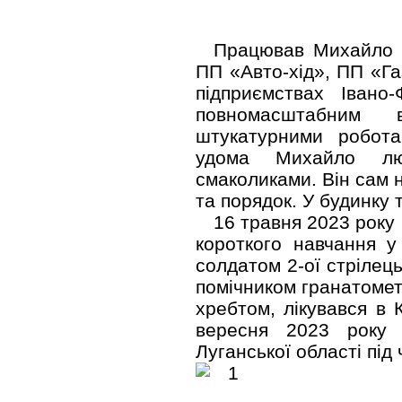
Працював Михайло В
ПП «Авто-хід», ПП «Га
підприємствах Івано-
повномасштабним 
штукатурними робот
удома Михайло лю
смаколиками. Він сам 
та порядок. У будинку 
16 травня 2023 року
короткого навчання у
солдатом 2-ої стрілець
помічником гранатомет
хребтом, лікувався в 
вересня 2023 року 
Луганської області під