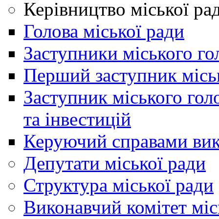
Керівництво міської ра
Голова міської ради
Заступники міського го
Перший заступник місь
Заступник міського гол
та інвестицій
Керуючий справами вик
Депутати міської ради
Структура міської ради
Виконавчий комітет міс