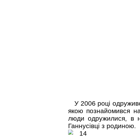
У 2006 році одруживс
якою познайомився на
люди одружилися, в 
Ганнусівці з родиною.