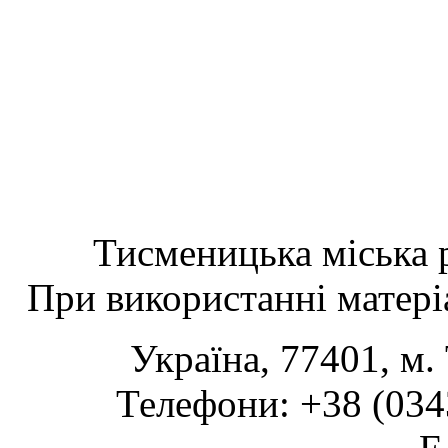
Тисменицька міська р
При використанні матеріа
Україна, 77401, м.
Телефони: +38 (0343