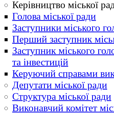
Керівництво міської ра
Голова міської ради
Заступники міського го
Перший заступник місь
Заступник міського гол
та інвестицій
Керуючий справами вик
Депутати міської ради
Структура міської ради
Виконавчий комітет міс