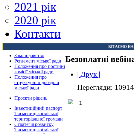
2021 рік
2020 рік
Контакти
---------
ВІТАЄМО НА
Законодавство
Безоплатні вебі
Регламент міської ради
Положення про постійні
комісії міської ради
| Друк |
Положення про
структурні підрозділи
Перегляди: 10914
міської ради
Проєкти рішень
Інвестиційний паспорт
Тисменицької міської
територіальної громади
Стратегія розвитку
Тисменицької міської