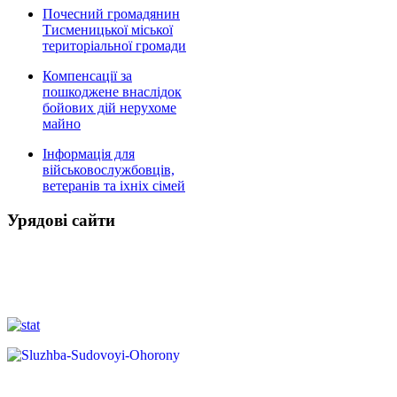
Почесний громадянин
Тисменицької міської
територіальної громади
Компенсації за
пошкоджене внаслідок
бойових дій нерухоме
майно
Інформація для
військовослужбовців,
ветеранів та іхніх сімей
Урядові сайти