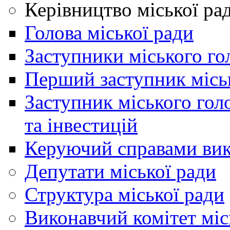
Керівництво міської ра
Голова міської ради
Заступники міського го
Перший заступник місь
Заступник міського гол
та інвестицій
Керуючий справами вик
Депутати міської ради
Структура міської ради
Виконавчий комітет міс