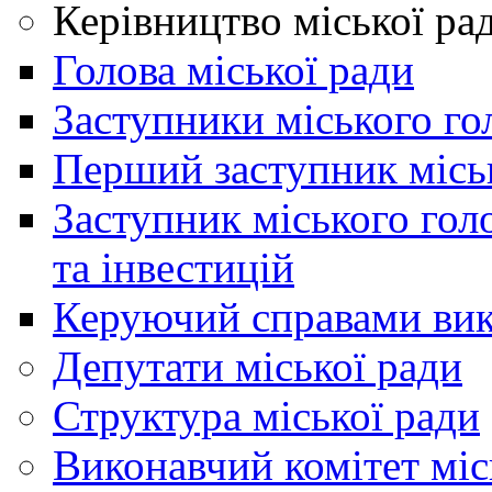
Керівництво міської ра
Голова міської ради
Заступники міського го
Перший заступник місь
Заступник міського гол
та інвестицій
Керуючий справами вик
Депутати міської ради
Структура міської ради
Виконавчий комітет міс