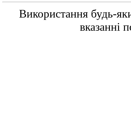
Використання будь-яки
вказанні 