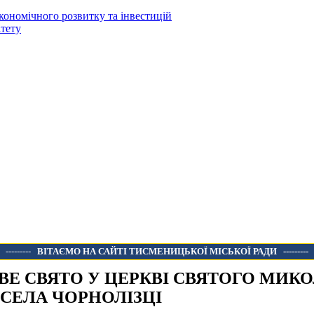
кономічного розвитку та інвестицій
тету
---------
ВІТАЄМО НА САЙТІ ТИСМЕНИЦЬКОЇ МІСЬКОЇ РАДИ
---------
ВЕ СВЯТО У ЦЕРКВІ СВЯТОГО МИК
 СЕЛА ЧОРНОЛІЗЦІ