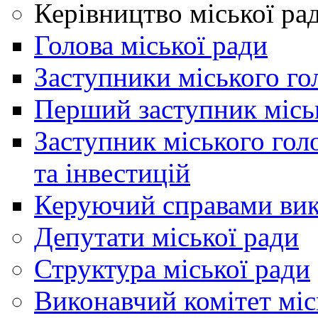
Керівництво міської ра
Голова міської ради
Заступники міського го
Перший заступник місь
Заступник міського гол
та інвестицій
Керуючий справами вик
Депутати міської ради
Структура міської ради
Виконавчий комітет міс