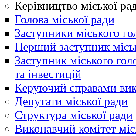
Керівництво міської ра
Голова міської ради
Заступники міського го
Перший заступник місь
Заступник міського гол
та інвестицій
Керуючий справами вик
Депутати міської ради
Структура міської ради
Виконавчий комітет міс