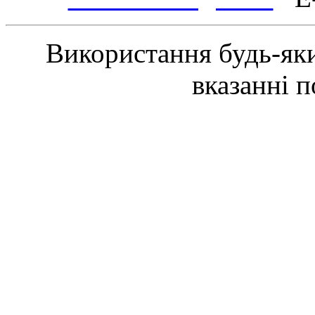
Використання будь-яки
вказанні 