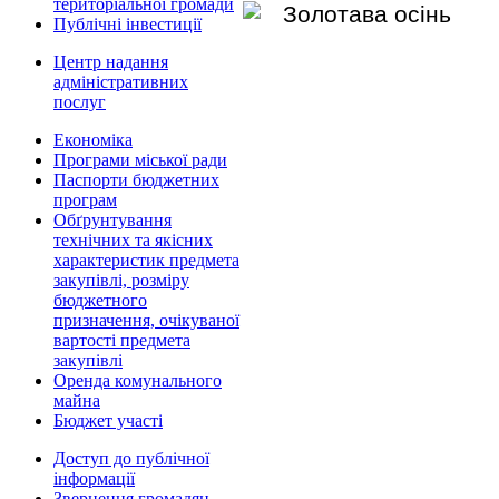
територіальної громади
Публічні інвестиції
Центр надання
адміністративних
послуг
Економіка
Програми міської ради
Паспорти бюджетних
програм
Обґрунтування
технічних та якісних
характеристик предмета
закупівлі, розміру
бюджетного
призначення, очікуваної
вартості предмета
закупівлі
Оренда комунального
майна
Бюджет участі
Доступ до публічної
інформації
Звернення громадян