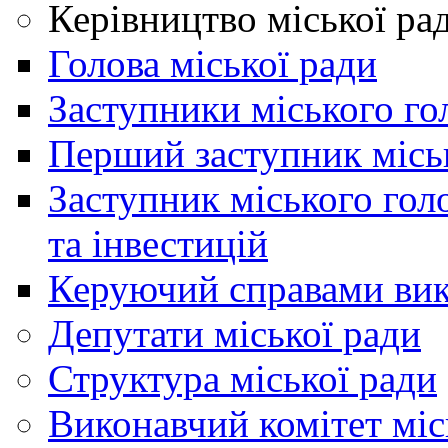
Керівництво міської ра
Голова міської ради
Заступники міського го
Перший заступник місь
Заступник міського гол
та інвестицій
Керуючий справами вик
Депутати міської ради
Структура міської ради
Виконавчий комітет міс