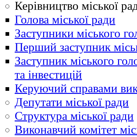
Керівництво міської ра
Голова міської ради
Заступники міського го
Перший заступник місь
Заступник міського гол
та інвестицій
Керуючий справами вик
Депутати міської ради
Структура міської ради
Виконавчий комітет міс