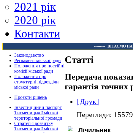
2021 рік
2020 рік
Контакти
---------
ВІТАЄМО НА
Законодавство
Статті
Регламент міської ради
Положення про постійні
комісії міської ради
Передача показан
Положення про
структурні підрозділи
гарантія точних 
міської ради
Проєкти рішень
| Друк |
Інвестиційний паспорт
Тисменицької міської
Перегляди: 15579
територіальної громади
Стратегія розвитку
Тисменицької міської