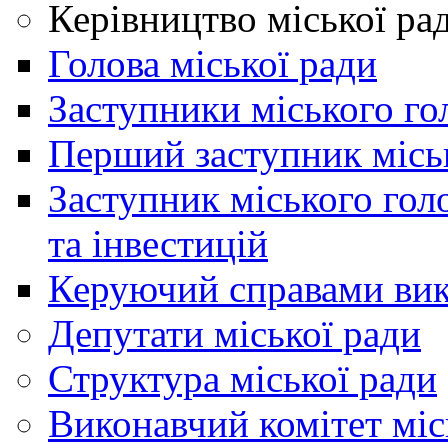
Керівництво міської ра
Голова міської ради
Заступники міського го
Перший заступник місь
Заступник міського гол
та інвестицій
Керуючий справами вик
Депутати міської ради
Структура міської ради
Виконавчий комітет міс