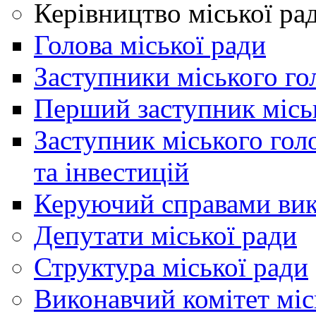
Керівництво міської ра
Голова міської ради
Заступники міського го
Перший заступник місь
Заступник міського гол
та інвестицій
Керуючий справами вик
Депутати міської ради
Структура міської ради
Виконавчий комітет міс