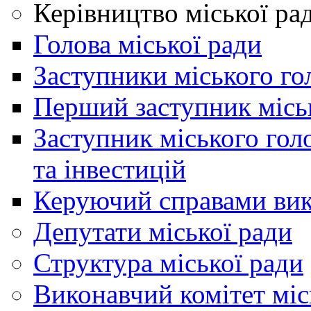
Керівництво міської ра
Голова міської ради
Заступники міського го
Перший заступник місь
Заступник міського гол
та інвестицій
Керуючий справами вик
Депутати міської ради
Структура міської ради
Виконавчий комітет міс