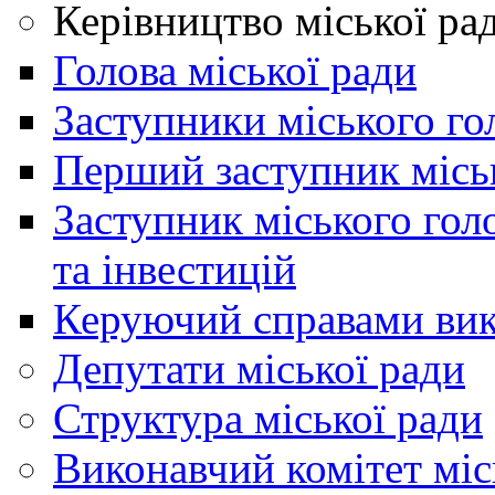
Керівництво міської ра
Голова міської ради
Заступники міського го
Перший заступник місь
Заступник міського гол
та інвестицій
Керуючий справами вик
Депутати міської ради
Структура міської ради
Виконавчий комітет міс