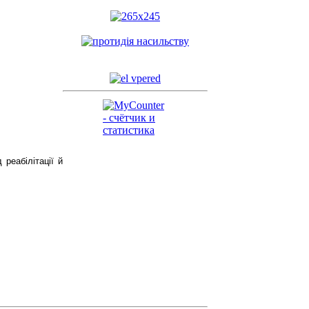
 реабілітації й